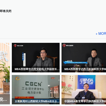
即将关闭
+ MO
MBA西部网专访西安邮电大学副校长、经管学院院长楼旭明教授
MBA西部网专访西北农林科技大学经济管理学院院长夏显力
太视新闻对山西财经大学MBA校友企业长城电气做专访报道