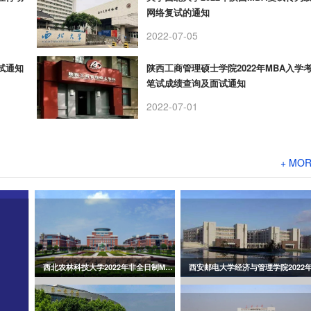
网络复试的通知
2022-07-05
试通知
陕西工商管理硕士学院2022年MBA入学
笔试成绩查询及面试通知
2022-07-01
+ MO
西北农林科技大学2022年非全日制MBA招生复试调剂筛选办法