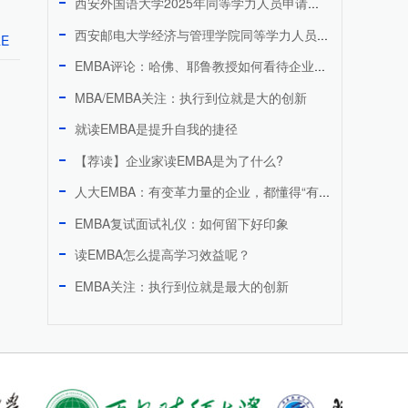
西安外国语大学2025年同等学力人员申请硕士学位招生简章
西安邮电大学经济与管理学院同等学力人员申请硕士学位​工商管理专业【2026年招生简章】
RE
EMBA评论：哈佛、耶鲁教授如何看待企业竞争和创新障碍？
MBA/EMBA关注：执行到位就是大的创新
就读EMBA是提升自我的捷径
【荐读】企业家读EMBA是为了什么?
人大EMBA：有变革力量的企业，都懂得“有组织地放弃”
EMBA复试面试礼仪：如何留下好印象
读EMBA怎么提高学习效益呢？
EMBA关注：执行到位就是最大的创新