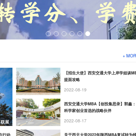
+ MO
【招生大使】西安交通大学上岸学姐谈M
提面攻略
2022-08-19
西安交通大学MBA【创投集思录】郭鑫
科学家创业首选的战略伙伴
2022-08-17
目联展
r在行动
关于西北大学2022年陕西MBA复试转为