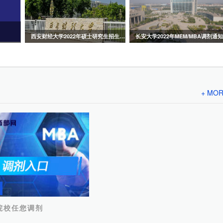
西安财经大学2022年硕士研究生招生预调剂公告
长安大学2022年MEM/MBA调剂通知
+ MO
院校任您调剂