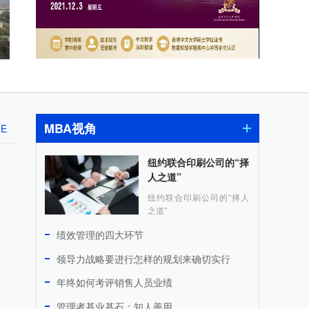
MBA视角
RE
纽约联合印刷公司的“择
人之道”
纽约联合印刷公司的“择人
之道”
绩效管理的四大环节
领导力战略要进行怎样的规划来确切实行
年终如何考评销售人员业绩
管理者基业基石：知人善用