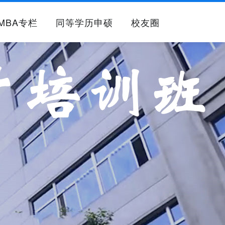
MBA专栏
同等学历申硕
校友圈