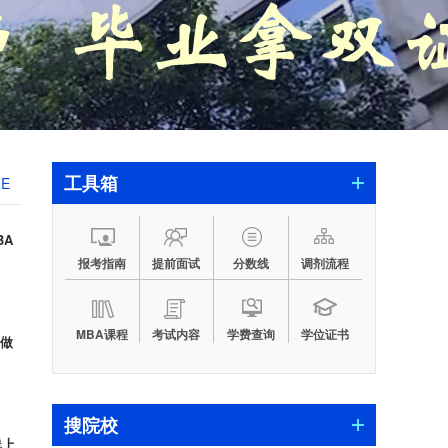
工具箱
RE
BA
报考指南
提前面试
分数线
调剂流程
MBA课程
考试内容
学费查询
学位证书
：做
搜院校
线上