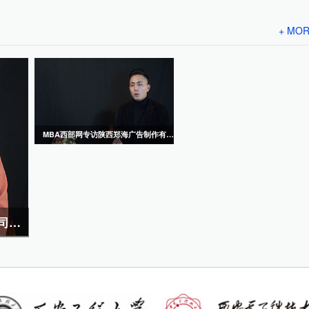
+ MO
MBA西部网专访陕西郑海广告制作有限公司总经理潘正海
MBA西部网专访访北京中研智选教育科技有限公司科技有限公司董事长刘永健