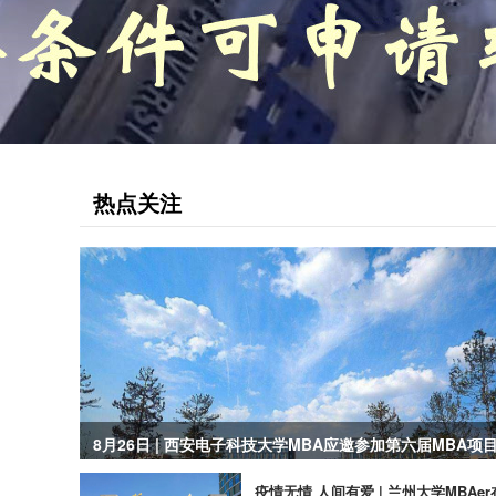
热点关注
8月26日 | 西安电子科技大学MBA应邀参加第六届MBA项
暨2023招生政策发布会
疫情无情 人间有爱 | 兰州大学MBAe